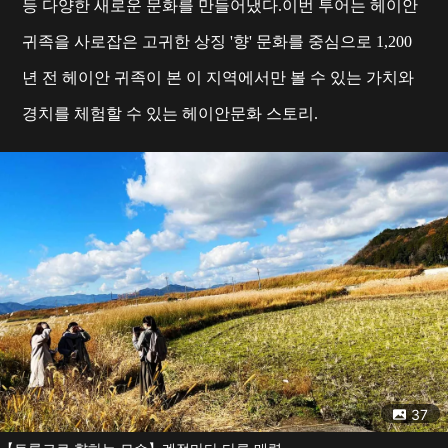
등 다양한 새로운 문화를 만들어냈다.이번 투어는 헤이안
귀족을 사로잡은 고귀한 상징 '향' 문화를 중심으로 1,200
년 전 헤이안 귀족이 본 이 지역에서만 볼 수 있는 가치와
경치를 체험할 수 있는 헤이안문화 스토리.
37