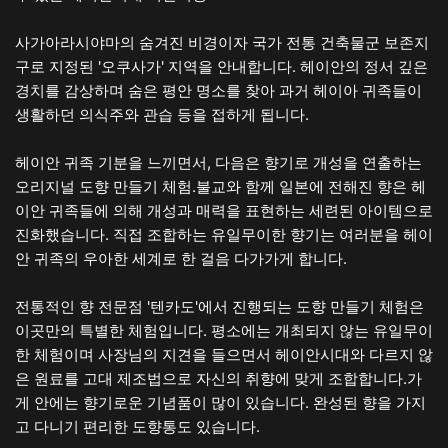
사가아라시야마의 숨겨진 비경이자 국가 전통 건축물군 보존지
구로 지정된 '오쿠사가' 지역을 안내합니다. 헤이안의 정서 깊은
경치를 감상하며 숨은 평안 명소를 찾아 과거 헤이아 귀족들이
생활하던 의식주와 관습 등을 접하게 됩니다.
헤이안 귀족 기분을 느끼면서, 다음은 향기로 개성을 연출하는
오리지널 도향 만들기 체험.불교와 함께 일본에 전해진 향은 헤
이안 귀족들에 의해 개성과 매력을 표현하는 세련된 아이템으로
진화했습니다. 직접 조합하는 유일무이한 향기는 여러분을 헤이
안 귀족의 우아한 세계로 한 걸음 다가가게 합니다.
전통적인 향 전문점 '텐카도'에서 진행되는 도향 만들기 체험은
이곳만의 특별한 체험입니다. 평소에는 개최되지 않는 유일무이
한 체험이며 사장님의 지견을 들으면서 헤이안시대와 다르지 않
은 원료를 고대 제조법으로 자신의 취향에 맞게 조합합니다.가
게 안에는 향기로운 기념품이 많이 있습니다. 완성된 향을 가지
고 다니기 편리한 도향통도 있습니다.