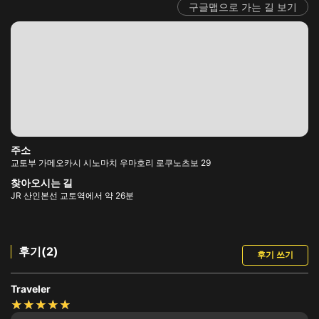
구글맵으로 가는 길 보기
주소
교토부 가메오카시 시노마치 우마호리 로쿠노츠보 29
찾아오시는 길
JR 산인본선 교토역에서 약 26분
후기(2)
후기 쓰기
Traveler