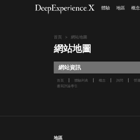
體驗
地區
概念
首頁
網站地圖
首頁
網站地圖
體驗
地區
網站資訊
概念
首頁
體驗列表
概念
詢問
營
書寫評論導引
登入／註冊
繁體中文
USD
地區