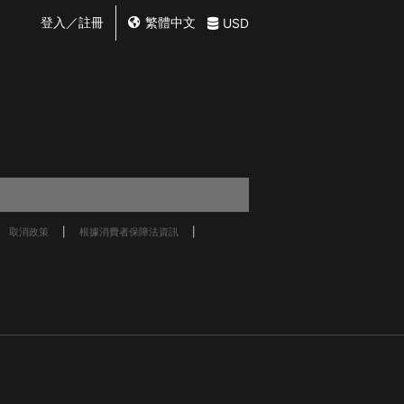
登入／註冊
繁體中文
USD
取消政策
根據消費者保障法資訊