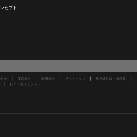
ンセプト
合わせ
運営会社
利用規約
サイトマップ
旅行業約款・条件書
口コミガイドライン