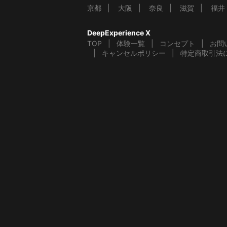
京都
大阪
奈良
滋賀
福井
DeepExperience X
TOP
体験一覧
コンセプト
お問
キャンセルポリシー
特定商取引法