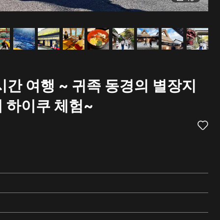
【
시간 여행 ~ 귀족 동경의 별장지
 하이쿠 체험~