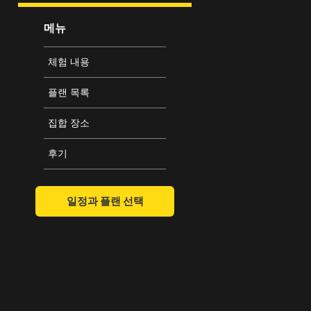
메뉴
체험 내용
플랜 목록
집합 장소
후기
일정과 플랜 선택