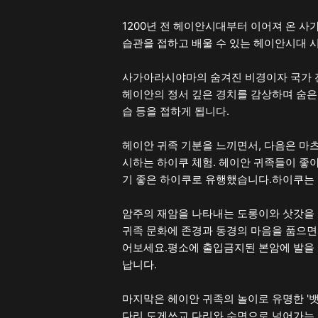
1200년 전 헤이안시대부터 이어져 온 사
습관을 접하고 배울 수 있는 헤이안시대 
사가아라시야마의 숨겨진 비경이자 국가 전
헤이안의 정서 깊은 경치를 감상하며 숨은
습 등을 접하게 됩니다.
헤이안 귀족 기분을 느끼면서, 다음은 마
시하는 하이쿠 체험. 헤이안 귀족들이 좋
기 좋은 하이쿠로 유행했습니다.하이쿠는 
암주의 재암을 나타내는 도롱이와 삿갓을 
귀족 문화에 존경과 동경의 마음을 품으
어보세요.평소에 출입금지된 본암에 발을
납니다.
마지막은 헤이안 귀족의 놀이로 유명한 '
다리 도게쓰교 다리와 수면으로 넘어가는 