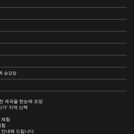
쪽 승강장
한 계곡을 한눈에 조망
가' 지역 산책
 체험
체험
 안내해 드립니다