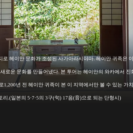
지로 헤이안 문화가 조성된 사가아라시야마. 헤이안 귀족은 이
 새로운 문화를 만들어냈다. 본 투어는 헤이안의 와카에서 진화
로1,200년 전 헤이안 귀족이 본 이 지역에서만 볼 수 있는 가
.(일본의 5·7·5의 3구(句) 17음(音)으로 되는 단형시)