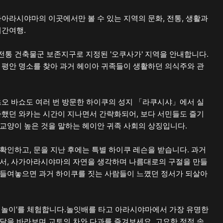
가아라시야마의 이곳에서만 볼 수 있는 지역의 문화, 전통, 생활과
시간여행.
통 건축물군 보존지구로 지정된 '오쿠사가' 지역을 안내합니다.
 평안 명소를 찾아 과거 헤이아 귀족들이 생활하던 의식주와 관
츠오 바쇼도 여러 번 방문한 하이쿠의 성지 「라쿠시샤」에서 실
아했던 와카는 시간이 지나면서 간략화되어, 보다 서민들도 즐기
교양이 높은 것을 말하는 헤이안 귀족 사회의 상징입니다.
확인하고, 문을 지난 후에는 특별 하이쿠 레슨을 받습니다. 과거
면서, 사가아라시야마의 자연을 생각하며 나름대로의 구절을 만들
 들여놓으면 과거 하이쿠를 짓는 사람들이 느꼈던 정서가 되살아
뱃놀이'를 체험합니다.놀잇배를 타고 아라시야마에서 가장 유명한
달을 바라보며 교토의 차와 다과를 즐겨보세요. 고요한 정적 속