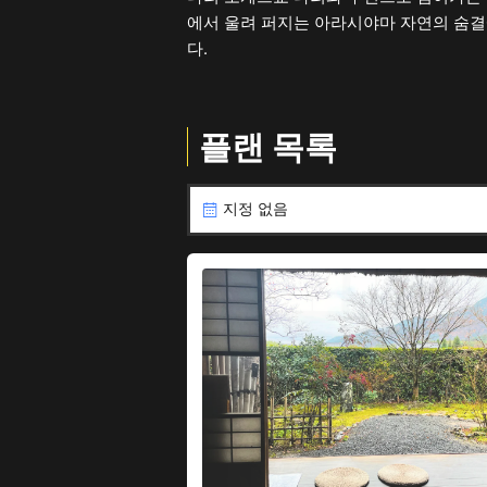
에서 울려 퍼지는 아라시야마 자연의 숨결
다.
플랜 목록
지정 없음