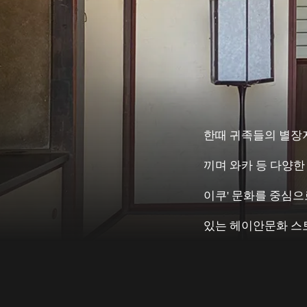
한때 귀족들의 별장
끼며 와카 등 다양한
이쿠' 문화를 중심으
있는 헤이안문화 스토리