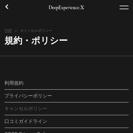
TOP
キャンセルポリシー
TOP
規約・ポリシー
体験
エリア
コンセプト
利用規約
ログイン／登録
プライバシーポリシー
キャンセルポリシー
日本語
口コミガイドライン
USD