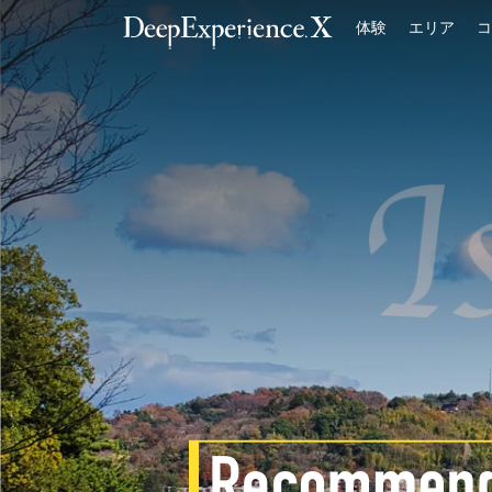
体験
エリア
コ
TOP
体験
エリア
コンセプト
ログイン／登録
日本語
USD