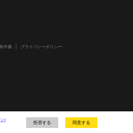
条件書
プライバシーポリシー
イバ
拒否する
同意する