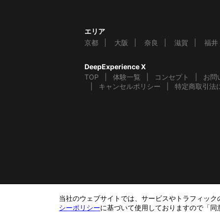
エリア
京都
大阪
奈良
滋賀
福井
DeepExperience X
TOP
体験一覧
コンセプト
お問
キャンセルポリシー
特定商取引法
当社のウェブサイトでは、サービスやトラフィックの分
シーポリシー
に基づいて使用しておりますので「同