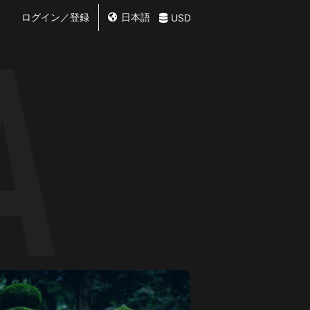
ログイン／登録
日本語
USD