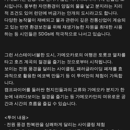
시입니다. 풍부한 자연환경이 양질의 물을 낳고 분지라는 지리
적 조건도 있어 런던에 버금가는 안개의 도시라고도 합니다.
다양한 농작물이 재배되고 물과 관련이 깊은 전통산업이 계승되
고 있는 반면 환경보전을 위해 재생가능한 자원을 최대한 사용
하는 등 시민들은 SDGs에 적극적으로 나서고 있습니다.
그런 서스테이너블한 도시, 가메오카로의 여행은 토롯코 열차를
타고 호즈 계곡의 절경을 즐기는 것으로부터 시작됩니다.
보이는 전원 풍경을 달리는 사이클링, 패러글라이딩 폐재를 효
과적으로 활용한 에코백 만들기 등 이 투어만의 체험이 가득합
니다.
캠프파이어를 둘러싼 현지인들과의 교류와 가메오카 분지가 한
눈에 내려다보이는 절경을 즐기는 등 가메오카만의 여유로운 공
간과 시간의 흐름을 즐길 수 있습니다.
<투어 내용>
· 전원 풍경 한복판을 상쾌하게 달리는 사이클링 체험