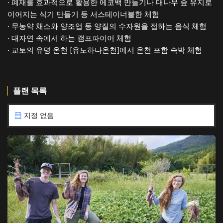
· 폐재를 효과적으로 활용한 에코백 만들기나 대나무 숲 유지로
이어지는 식기 만들기 등 서스테이너블한 체험
· 무농약 채소와 양조업 등 양질의 수자원을 접하는 음식 체험
· 대자연 속에서 하는 캠프파이어 체험
· 교토의 유명 온천 [유노하나온천]에서 온천 포함 숙박 체험
플랜 목록
지정 없음