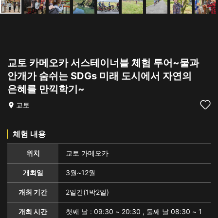
교토 카메오카 서스테이너블 체험 투어~물과
안개가 숨쉬는 SDGs 미래 도시에서 자연의
은혜를 만끽학기~
교토
체험 내용
위치
교토 가메오카
개최일
3월~12월
개최 기간
2일간(1박2일)
개최 시간
첫째 날 : 09:30 ~ 20:30 , 둘째 날 08:30 ~ 1