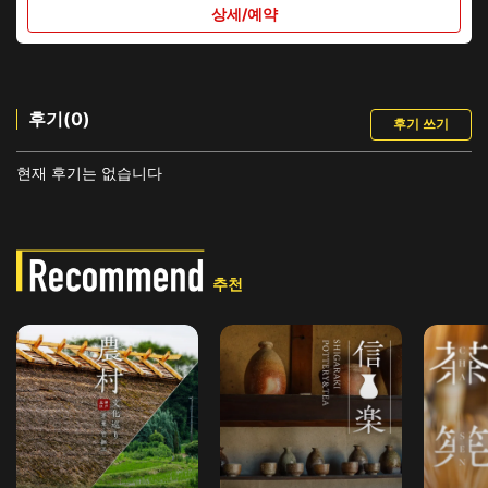
상세/예약
후기(0)
후기 쓰기
현재 후기는 없습니다
추천